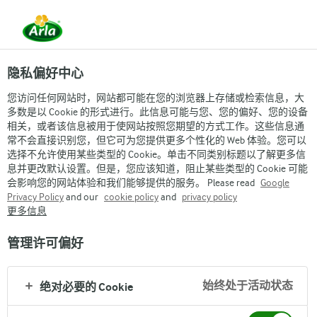
隐私偏好中心
您访问任何网站时，网站都可能在您的浏览器上存储或检索信息，大
多数是以 Cookie 的形式进行。此信息可能与您、您的偏好、您的设备
“唤醒内在力量”
相关，或者该信息被用于使网站按照您期望的方式工作。这些信息通
常不会直接识别您，但它可为您提供更多个性化的 Web 体验。您可以
选择不允许使用某些类型的 Cookie。单击不同类别标题以了解更多信
洋甘菊蜜桃姜汁奶昔
息并更改默认设置。但是，您应该知道，阻止某些类型的 Cookie 可能
会影响您的网站体验和我们能够提供的服务。 Please read
Google
Privacy Policy
and our
cookie policy
and
privacy policy
更多信息
管理许可偏好
始终处于活动状态
绝对必要的 Cookie