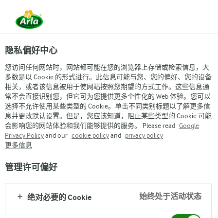
隐私偏好中心
您访问任何网站时，网站都可能在您的浏览器上存储或检索信息，大
多数是以 Cookie 的形式进行。此信息可能与您、您的偏好、您的设备
相关，或者该信息被用于使网站按照您期望的方式工作。这些信息通
常不会直接识别您，但它可为您提供更多个性化的 Web 体验。您可以
网站使用标准条款
选择不允许使用某些类型的 Cookie。单击不同类别标题以了解更多信
息并更改默认设置。但是，您应该知道，阻止某些类型的 Cookie 可能
会影响您的网站体验和我们能够提供的服务。 Please read
Google
Privacy Policy
and our
cookie policy
and
privacy policy
更多信息
管理许可偏好
Arla
›
Legal information
›
始终处于活动状态
绝对必要的 Cookie