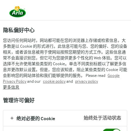
隐私偏好中心
您访问任何网站时，网站都可能在您的浏览器上存储或检索信息，大
多数是以 Cookie 的形式进行。此信息可能与您、您的偏好、您的设备
相关，或者该信息被用于使网站按照您期望的方式工作。这些信息通
常不会直接识别您，但它可为您提供更多个性化的 Web 体验。您可以
ARLA公司介绍
选择不允许使用某些类型的 Cookie。单击不同类别标题以了解更多信
息并更改默认设置。但是，您应该知道，阻止某些类型的 Cookie 可能
会影响您的网站体验和我们能够提供的服务。 Please read
Google
Privacy Policy
and our
cookie policy
and
privacy policy
更多信息
管理许可偏好
Arla
›
Arla集团
›
整体一览
›
始终处于活动状态
绝对必要的 Cookie
Arla集团