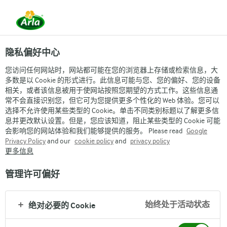
隐私偏好中心
您访问任何网站时，网站都可能在您的浏览器上存储或检索信息，大
多数是以 Cookie 的形式进行。此信息可能与您、您的偏好、您的设备
相关，或者该信息被用于使网站按照您期望的方式工作。这些信息通
常不会直接识别您，但它可为您提供更多个性化的 Web 体验。您可以
文化及价值观
选择不允许使用某些类型的 Cookie。单击不同类别标题以了解更多信
息并更改默认设置。但是，您应该知道，阻止某些类型的 Cookie 可能
会影响您的网站体验和我们能够提供的服务。 Please read
Google
Privacy Policy
and our
cookie policy
and
privacy policy
更多信息
管理许可偏好
Arla
›
Arla集团
›
整体一览
›
始终处于活动状态
绝对必要的 Cookie
Arla集团