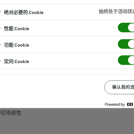
始终处于活动状
绝对必要的 Cookie
性能 Cookie
功能 Cookie
定向 Cookie
确认我的
质量和企业道德承诺有着莫大
企业的社会责任和环境责任,
可持续性.