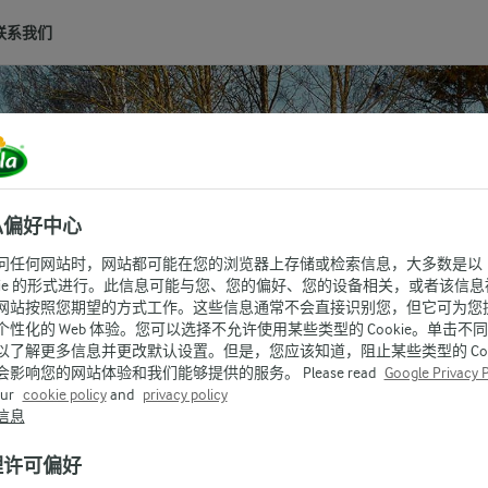
联系我们
私偏好中心
问任何网站时，网站都可能在您的浏览器上存储或检索信息，大多数是以
okie 的形式进行。此信息可能与您、您的偏好、您的设备相关，或者该信息
网站按照您期望的方式工作。这些信息通常不会直接识别您，但它可为您
个性化的 Web 体验。您可以选择不允许使用某些类型的 Cookie。单击不
以了解更多信息并更改默认设置。但是，您应该知道，阻止某些类型的 Cook
会影响您的网站体验和我们能够提供的服务。 Please read
Google Privacy P
our
cookie policy
and
privacy policy
信息
理许可偏好