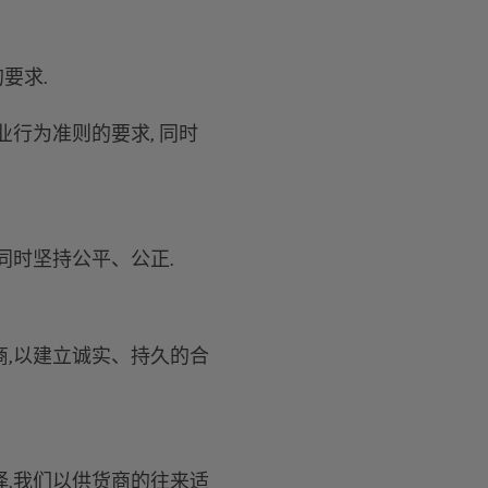
要求.
行为准则的要求, 同时
 同时坚持公平、公正.
,以建立诚实、持久的合
.我们以供货商的往来适