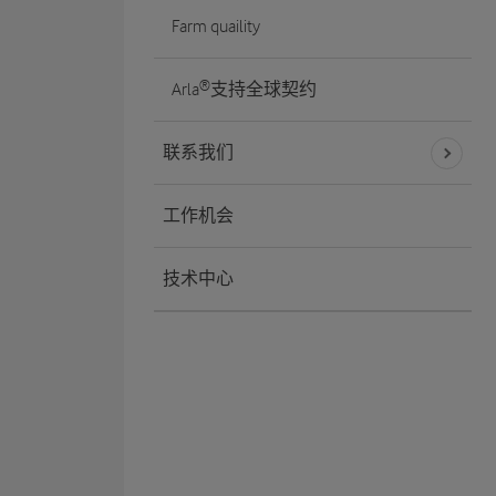
Farm quaility
Arla®支持全球契约
联系我们
工作机会
技术中心