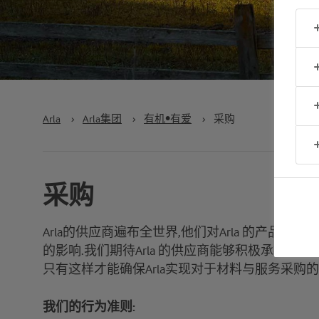
Arla
›
Arla集团
›
有机•有爱
›
采购
采购
Arla的供应商遍布全世界,他们对Arla 的产品
的影响.我们期待Arla 的供应商能够积极承担起
只有这样才能确保Arla实现对于材料与服务采购的
我们的行为准则
: