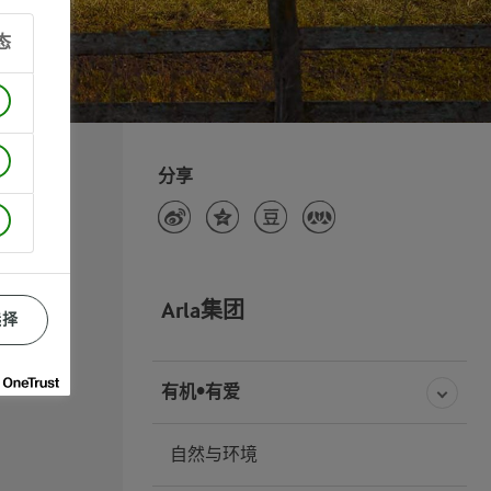
态
分享
Arla集团
选择
有机•有爱
自然与环境