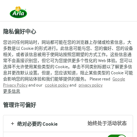
隐私偏好中心
您访问任何网站时，网站都可能在您的浏览器上存储或检索信息，大
多数是以 Cookie 的形式进行。此信息可能与您、您的偏好、您的设备
相关，或者该信息被用于使网站按照您期望的方式工作。这些信息通
常不会直接识别您，但它可为您提供更多个性化的 Web 体验。您可以
选择不允许使用某些类型的 Cookie。单击不同类别标题以了解更多信
息并更改默认设置。但是，您应该知道，阻止某些类型的 Cookie 可能
会影响您的网站体验和我们能够提供的服务。 Please read
Google
Privacy Policy
and our
cookie policy
and
privacy policy
更多信息
管理许可偏好
始终处于活动状态
绝对必要的 Cookie
Arla
›
品牌与产品
›