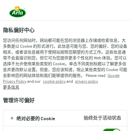
隐私偏好中心
您访问任何网站时，网站都可能在您的浏览器上存储或检索信息，大
多数是以 Cookie 的形式进行。此信息可能与您、您的偏好、您的设备
相关，或者该信息被用于使网站按照您期望的方式工作。这些信息通
常不会直接识别您，但它可为您提供更多个性化的 Web 体验。您可以
选择不允许使用某些类型的 Cookie。单击不同类别标题以了解更多信
息并更改默认设置。但是，您应该知道，阻止某些类型的 Cookie 可能
会影响您的网站体验和我们能够提供的服务。 Please read
Google
Privacy Policy
and our
cookie policy
and
privacy policy
更多信息
管理许可偏好
始终处于活动状态
绝对必要的 Cookie
Arla
›
品牌与产品
›
Arla宝贝与我®
›