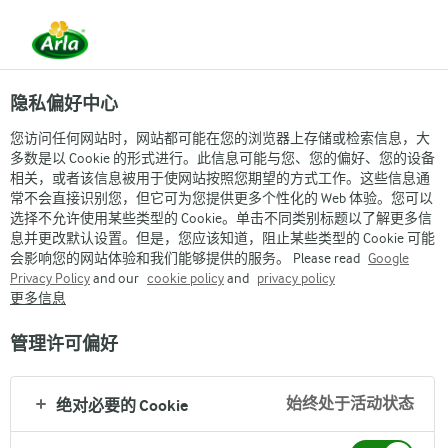
隐私偏好中心
您访问任何网站时，网站都可能在您的浏览器上存储或检索信息，大
多数是以 Cookie 的形式进行。此信息可能与您、您的偏好、您的设备
相关，或者该信息被用于使网站按照您期望的方式工作。这些信息通
常不会直接识别您，但它可为您提供更多个性化的 Web 体验。您可以
ALL THEMES
选择不允许使用某些类型的 Cookie。单击不同类别标题以了解更多信
息并更改默认设置。但是，您应该知道，阻止某些类型的 Cookie 可能
会影响您的网站体验和我们能够提供的服务。 Please read
Google
Privacy Policy
and our
cookie policy
and
privacy policy
更多信息
管理许可偏好
Arla
›
arlakitchen
›
Recipes
›
始终处于活动状态
绝对必要的 Cookie