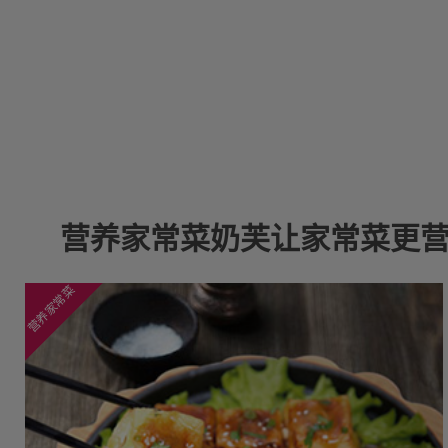
营养家常菜奶芙让家常菜更
营养家常菜