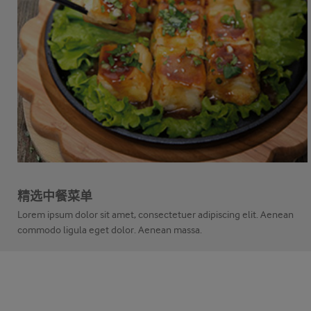
精选中餐菜单
Lorem ipsum dolor sit amet, consectetuer adipiscing elit. Aenean
commodo ligula eget dolor. Aenean massa.