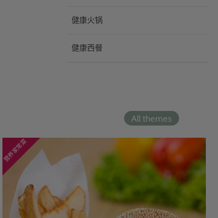
健康火锅
健康西餐
All themes
营养家常菜