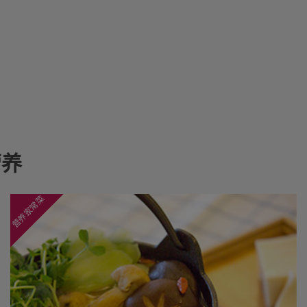
营养
营养家常菜