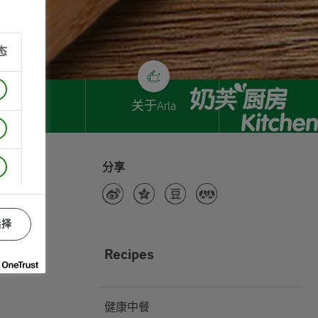
态
奶芙小铺
关于Arla
分享
选择
Recipes
健康中餐