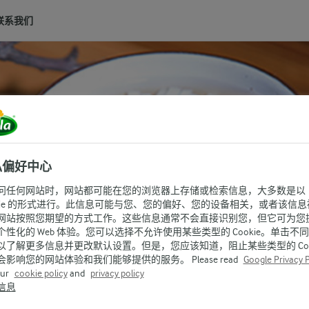
联系我们
私偏好中心
问任何网站时，网站都可能在您的浏览器上存储或检索信息，大多数是以
okie 的形式进行。此信息可能与您、您的偏好、您的设备相关，或者该信息
网站按照您期望的方式工作。这些信息通常不会直接识别您，但它可为您
个性化的 Web 体验。您可以选择不允许使用某些类型的 Cookie。单击不
以了解更多信息并更改默认设置。但是，您应该知道，阻止某些类型的 Cook
会影响您的网站体验和我们能够提供的服务。 Please read
Google Privacy P
our
cookie policy
and
privacy policy
信息