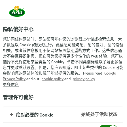
首页
为何选择宝贝与我
我们的产品
我们是有机的
隐私偏好中心
您访问任何网站时，网站都可能在您的浏览器上存储或检索信息，大
多数是以 Cookie 的形式进行。此信息可能与您、您的偏好、您的设备
相关，或者该信息被用于使网站按照您期望的方式工作。这些信息通
常不会直接识别您，但它可为您提供更多个性化的 Web 体验。您可以
选择不允许使用某些类型的 Cookie。单击不同类别标题以了解更多信
息并更改默认设置。但是，您应该知道，阻止某些类型的 Cookie 可能
会影响您的网站体验和我们能够提供的服务。 Please read
Google
Privacy Policy
and our
cookie policy
and
privacy policy
更多信息
管理许可偏好
始终处于活动状态
绝对必要的 Cookie