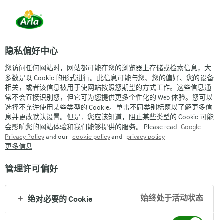
隐私偏好中心
您访问任何网站时，网站都可能在您的浏览器上存储或检索信息，大
多数是以 Cookie 的形式进行。此信息可能与您、您的偏好、您的设备
相关，或者该信息被用于使网站按照您期望的方式工作。这些信息通
常不会直接识别您，但它可为您提供更多个性化的 Web 体验。您可以
选择不允许使用某些类型的 Cookie。单击不同类别标题以了解更多信
息并更改默认设置。但是，您应该知道，阻止某些类型的 Cookie 可能
会影响您的网站体验和我们能够提供的服务。 Please read
Google
Privacy Policy
and our
cookie policy
and
privacy policy
更多信息
管理许可偏好
始终处于活动状态
绝对必要的 Cookie
Arla
›
品牌与产品
›
Melkunie麦之悠
›