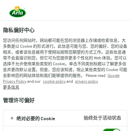
隐私偏好中心
您访问任何网站时，网站都可能在您的浏览器上存储或检索信息，大
多数是以 Cookie 的形式进行。此信息可能与您、您的偏好、您的设备
相关，或者该信息被用于使网站按照您期望的方式工作。这些信息通
常不会直接识别您，但它可为您提供更多个性化的 Web 体验。您可以
选择不允许使用某些类型的 Cookie。单击不同类别标题以了解更多信
息并更改默认设置。但是，您应该知道，阻止某些类型的 Cookie 可能
会影响您的网站体验和我们能够提供的服务。 Please read
Google
Privacy Policy
and our
cookie policy
and
privacy policy
更多信息
管理许可偏好
始终处于活动状态
绝对必要的 Cookie
Arla
›
品牌与产品
›
Melkunie麦之悠
›